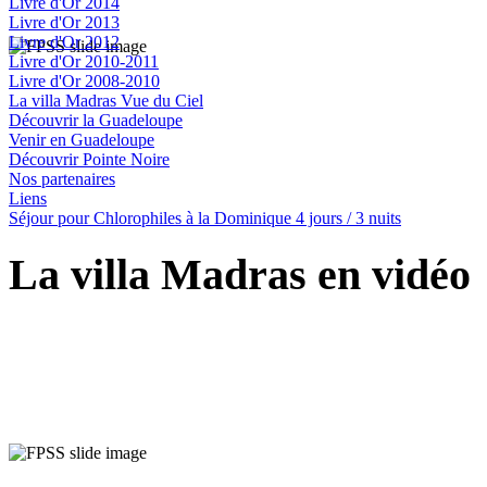
Livre d'Or 2014
Livre d'Or 2013
Livre d'Or 2012
Livre d'Or 2010-2011
Livre d'Or 2008-2010
La villa Madras Vue du Ciel
Découvrir la Guadeloupe
Venir en Guadeloupe
Découvrir Pointe Noire
Nos partenaires
Liens
Séjour pour Chlorophiles à la Dominique 4 jours / 3 nuits
La villa Madras en vidéo