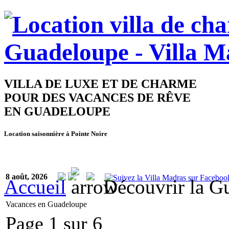
VILLA DE LUXE ET DE CHARME
POUR DES VACANCES DE RÊVE
EN GUADELOUPE
Location saisonnière à Pointe Noire
8 août, 2026
Accueil
Découvrir la G
Vacances en Guadeloupe
Page 1 sur 6