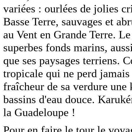
variées : ourlées de jolies c
Basse Terre, sauvages et abr
au Vent en Grande Terre. Le 
superbes fonds marins, aussi
que ses paysages terriens. 
tropicale qui ne perd jamais 
fraîcheur de sa verdure une k
bassins d'eau douce. Karukér
la Guadeloupe !
Pour en faire le tour le voy