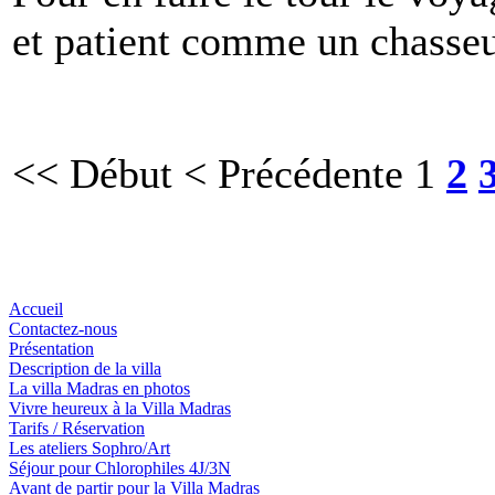
et patient comme un chasseu
<< Début
< Précédente
1
2
Accueil
Contactez-nous
Présentation
Description de la villa
La villa Madras en photos
Vivre heureux à la Villa Madras
Tarifs / Réservation
Les ateliers Sophro/Art
Séjour pour Chlorophiles 4J/3N
Avant de partir pour la Villa Madras